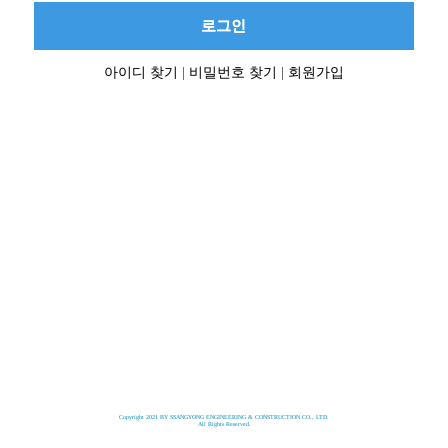
로그인
아이디 찾기
|
비밀번호 찾기
|
회원가입
Copyright 2021 BY SSANGYONG ENGINEERING & CONSTRUCTION CO., LTD.
All Rights Reserved.